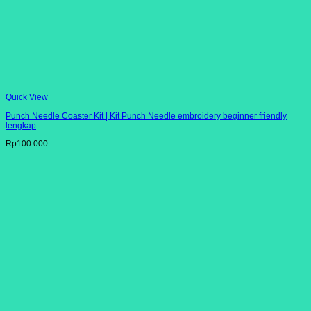
Quick View
Punch Needle Coaster Kit | Kit Punch Needle embroidery beginner friendly
lengkap
Rp
100.000