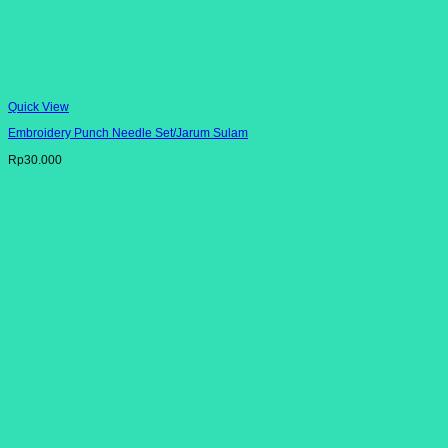
Quick View
Embroidery Punch Needle Set/Jarum Sulam
Rp
30.000