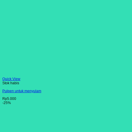
Quick View
Stok habis
Pulpen untuk menyulam
Rp
5.000
-25%