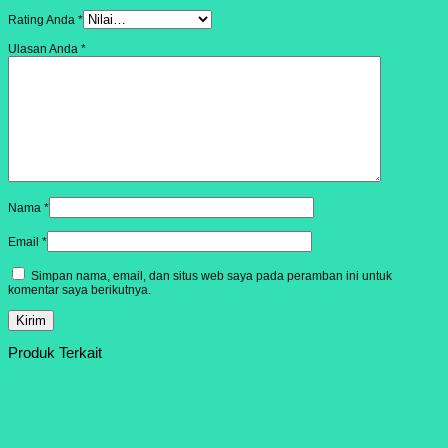
Rating Anda
*
Ulasan Anda
*
Nama
*
Email
*
Simpan nama, email, dan situs web saya pada peramban ini untuk
komentar saya berikutnya.
Produk Terkait