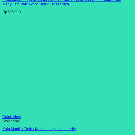
Menyulam Patchwork Kristik Cross Stitch
Rp
285.000
Quick View
Stok habis
Kain Monk’s Cloth / Kain untuk punch needle