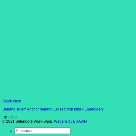
Quick View
Benang sulam Anchor benang Cross Stitch kristik Embroidery
Rp
3.500
© 2021 Splendore Work-Shop.
Website by BRAWN
Pencarian
untuk: