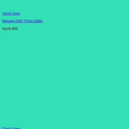
Quick View
Benang DMC Floss Glitter
Rp
26.900
Quick View