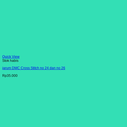
Quick View
Stok habis
jarum DMC Cross Stitch no 24 dan no 26
Rp
35.000