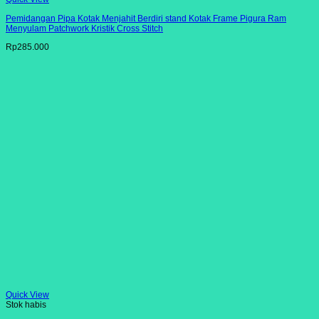
Pemidangan Pipa Kotak Menjahit Berdiri stand Kotak Frame Pigura Ram
Menyulam Patchwork Kristik Cross Stitch
Rp
285.000
Quick View
Stok habis