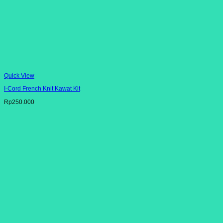
Quick View
I-Cord French Knit Kawat Kit
Rp
250.000