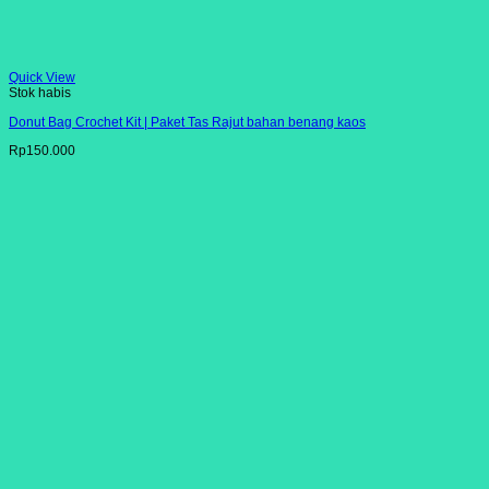
Quick View
Stok habis
Donut Bag Crochet Kit | Paket Tas Rajut bahan benang kaos
Rp
150.000