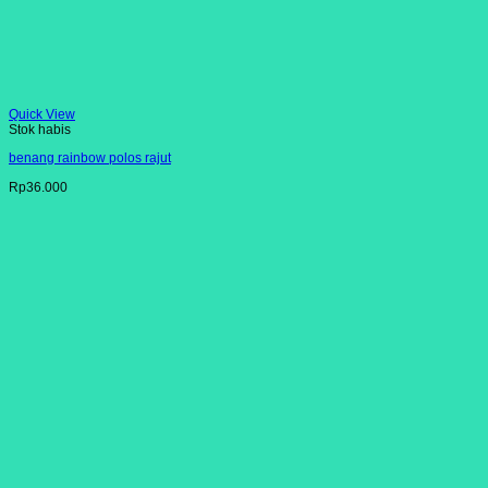
Quick View
Stok habis
benang rainbow polos rajut
Rp
36.000