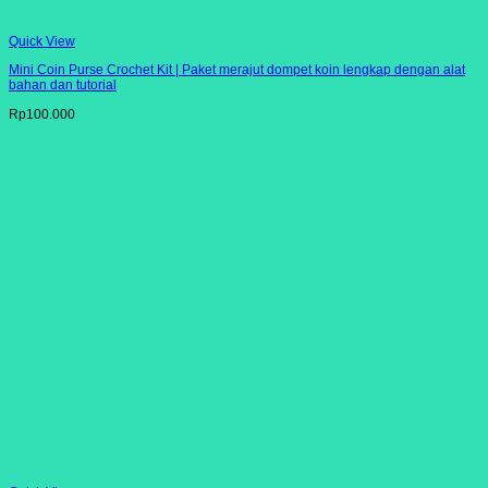
Quick View
Mini Coin Purse Crochet Kit | Paket merajut dompet koin lengkap dengan alat
bahan dan tutorial
Rp
100.000