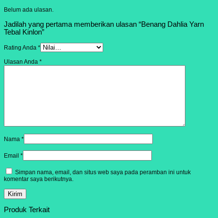
Belum ada ulasan.
Jadilah yang pertama memberikan ulasan “Benang Dahlia Yarn
Tebal Kinlon”
Rating Anda
*
Ulasan Anda
*
Nama
*
Email
*
Simpan nama, email, dan situs web saya pada peramban ini untuk
komentar saya berikutnya.
Produk Terkait