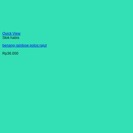
Quick View
Stok habis
benang rainbow polos rajut
Rp
36.000